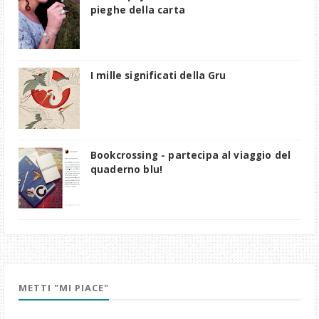
pieghe della carta
I mille significati della Gru
Bookcrossing - partecipa al viaggio del
quaderno blu!
METTI "MI PIACE"