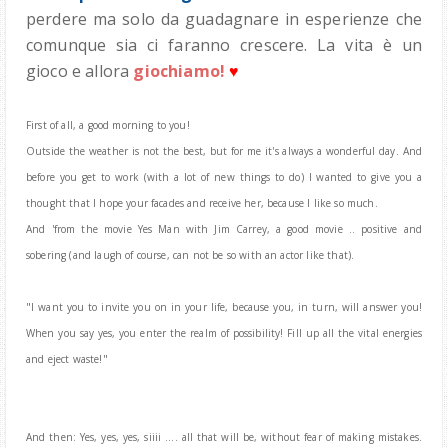
perdere ma solo da guadagnare in esperienze che
comunque sia ci faranno crescere. La vita è un
gioco e allora
giochiamo!
♥
First of all, a good morning to you!
Outside the weather is not the best, but for me it's always a wonderful day. And
before you get to work (with a lot of new things to do) I wanted to give you a
thought that I hope your facades and receive her, because I like so much.
And 'from the movie Yes Man with Jim Carrey, a good movie .. positive and
sobering (and laugh of course, can not be so with an actor like that).
"I want you to invite you on in your life, because you, in turn, will answer you!
When you say yes, you enter the realm of possibility! Fill up all the vital energies
and eject waste!"
And then: Yes, yes, yes, siiii .... all that will be, without fear of making mistakes.