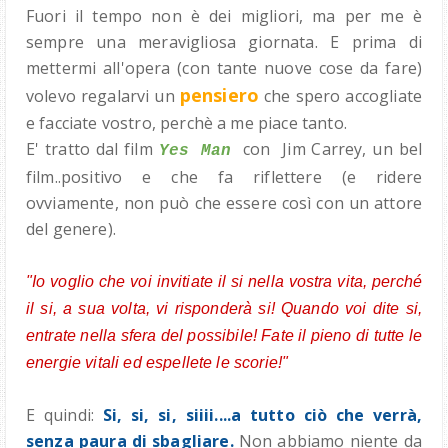
Fuori il tempo non è dei migliori, ma per me è
sempre una meravigliosa giornata. E prima di
mettermi all'opera (con tante nuove cose da fare)
pensiero
volevo regalarvi un
che spero accogliate
e facciate vostro, perchè a me piace tanto.
E' tratto dal film
con Jim Carrey, un bel
Yes Man
film..positivo e che fa riflettere (e ridere
ovviamente, non può che essere così con un attore
del genere).
"Io voglio che voi invitiate il si nella vostra vita, perché
il si, a sua volta, vi risponderà si! Quando voi dite si,
entrate nella sfera del possibile! Fate il pieno di tutte le
energie vitali ed espellete le scorie!"
E quindi:
Si, si, si, siiii....a tutto ciò che verrà,
senza paura di sbagliare.
Non abbiamo niente da