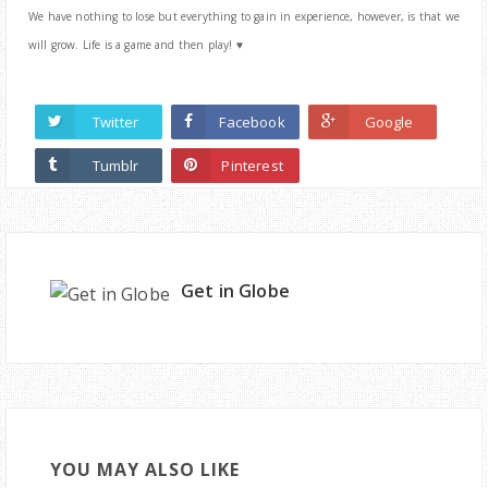
We have nothing to lose but everything to gain in experience, however, is that we
will grow. Life is a game and then play! ♥
Twitter
Facebook
Google
Tumblr
Pinterest
Get in Globe
YOU MAY ALSO LIKE