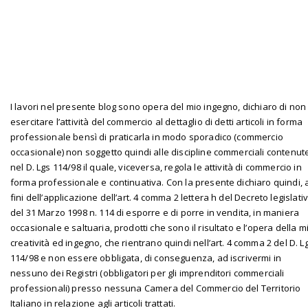
I lavori nel presente blog sono opera del mio ingegno, dichiaro di non
esercitare l’attività del commercio al dettaglio di detti articoli in forma
professionale bensì di praticarla in modo sporadico (commercio
occasionale) non soggetto quindi alle discipline commerciali contenut
nel D. Lgs 114/98 il quale, viceversa, regola le attività di commercio in
forma professionale e continuativa. Con la presente dichiaro quindi, 
fini dell’applicazione dell’art. 4 comma 2 lettera h del Decreto legislati
del 31 Marzo 1998 n. 114 di esporre e di porre in vendita, in maniera
occasionale e saltuaria, prodotti che sono il risultato e l’opera della m
creatività ed ingegno, che rientrano quindi nell’art. 4 comma 2 del D. L
114/98 e non essere obbligata, di conseguenza, ad iscrivermi in
nessuno dei Registri (obbligatori per gli imprenditori commerciali
professionali) presso nessuna Camera del Commercio del Territorio
Italiano in relazione agli articoli trattati.