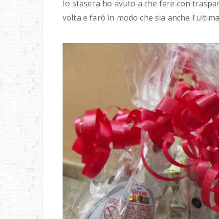
Io stasera ho avuto a che fare con trasp
volta e farò in modo che sia anche l'ultima