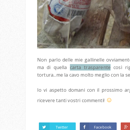
Non parlo delle mie gallinelle ovviament
ma di quella
carta trasparente
così ri
tortura...me la cavo molto meglio con la s
Io vi aspetto domani con il prossimo ar
☺
ricevere tanti vostri commenti!
Twitter
Facebook