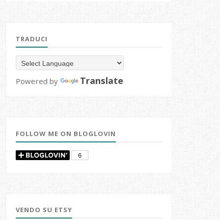
TRADUCI
Translate
Powered by
FOLLOW ME ON BLOGLOVIN
VENDO SU ETSY