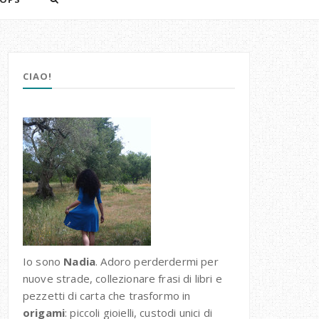
CIAO!
Io sono
Nadia
. Adoro perderdermi per
nuove strade, collezionare frasi di libri e
pezzetti di carta che trasformo in
origami
: piccoli gioielli, custodi unici di