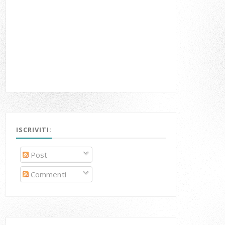
ISCRIVITI:
Post
Commenti