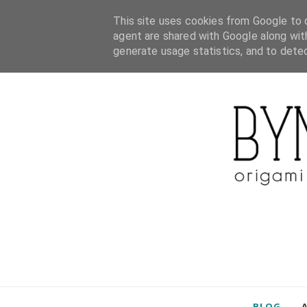
This site uses cookies from Google to d
agent are shared with Google along wit
generate usage statistics, and to dete
BLOG