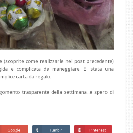
e (scoprite come realizzarle nel post precedente)
gida e complicata da maneggiare. E' stata una
emplice carta da regalo.
gomento trasparente della settimana...e spero di
Google
Tumblr
Pinterest