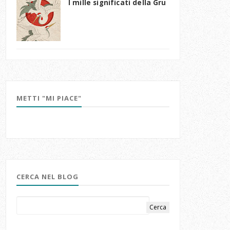
I mille significati della Gru
METTI "MI PIACE"
CERCA NEL BLOG